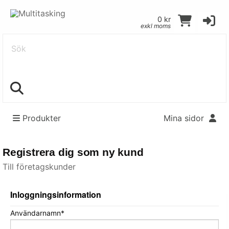
0 kr
exkl moms
Sök
Produkter
Mina sidor
Registrera dig som ny kund
Till företagskunder
Inloggningsinformation
Användarnamn