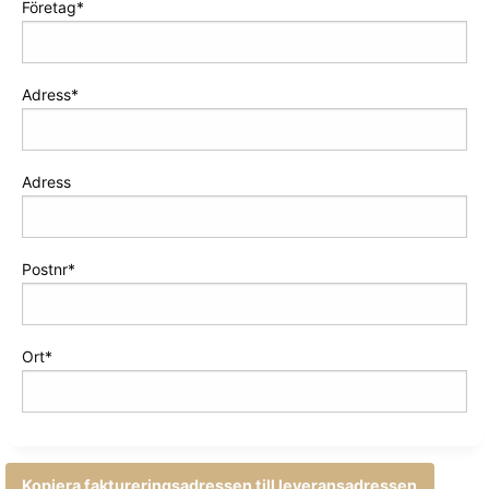
Företag
Adress
Adress
Postnr
Ort
Kopiera faktureringsadressen till leveransadressen