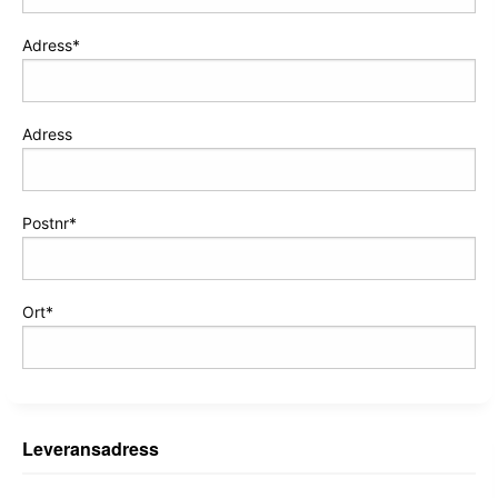
Adress
Adress
Postnr
Ort
Leveransadress